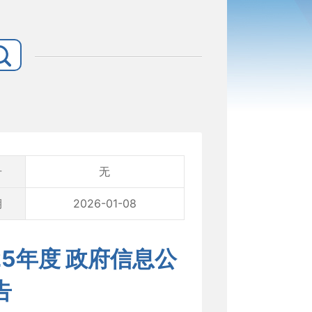
号
无
期
2026-01-08
5年度 政府信息公
告