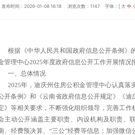
发布时间：2026-01-08 16:18 浏览次数：1147
字体：[
大
中
根据《中华人民共和国政府信息公开条例》
金管理中心
202
5
年度政府信息公开工作开展情况
一、总体情况
202
5
年，迪庆州
住房公积金管理中心
认真落
公开条例》和《云南省政府信息公开规定》《迪
定
》等
相关要求，不断强化组织领导，完善工作
会主动公开涵盖主要职责、内设机构及职责、
南、经费预决算、
“三公”经费
等信息；加强微信