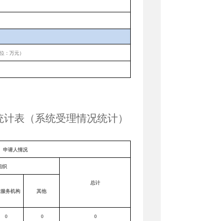
位：万元）
统计表（系统受理情况统计）
申请人情况
组织
总计
律服务机构
其他
0
0
0