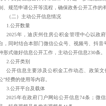
制、规范申请公开等流程，确保政务公开工作的
（二）主动公开信息情况
1.
公开数量
202
5
年，迪庆州住房公积金管理中心以政府
台，同时结合本部门微信公众号、视频号、抖音
种形式做好信息公开工作，主动公开信息
230
条
。
2.
公开类别
公开信息主要涉及公积金工作动态、政策文
公
”
经费的使用等内容。
3.
公开平台及载体
202
5
年在政府门户网站公开信息
7
4
条；微信