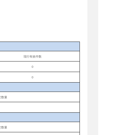
现行有效件数
0
0
定数量
定数量