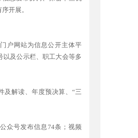
有序开展。
门户网站为信息公开主体平
号以及公示栏、职工大会等多
件及解读、年度预决算、
“
三
公众号发布信息
74
条；视频