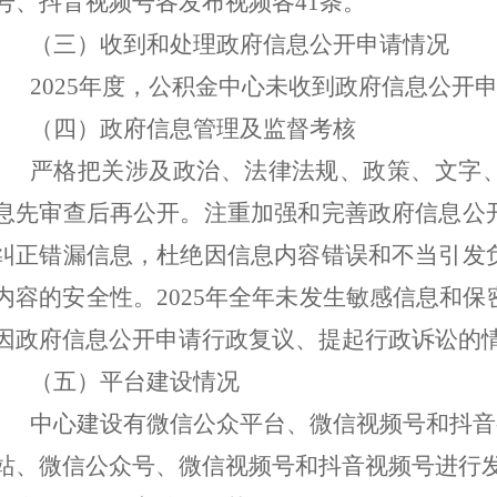
号、抖音视频号各发布视频
各
4
1
条。
（三）收到和处理政府信息公开申请情况
202
5
年度，公积金中心未收到政府信息公开
（四）政府信息管理及监督考核
严格把关涉及政治、法律法规、政策、文字
息先审查后再公开。注重加强和完善政府信息公
纠正错漏信息，杜绝因信息内容错误和不当引发
内容的安全性。
202
5
年全年未发生敏感信息和保
因政府信息公开申请行政复议、提起行政诉讼的
（五）平台建设情况
中心建设有微信公众平台、微信视频号和抖音
站、微信公众号、微信视频号和抖音视频号进行