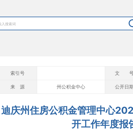
索引号
文 
来 源
州公积金中心
公开日
迪庆州住房公积金管理中心202
开工作年度报