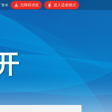
无障碍浏览
进入适老模式
/
繁体
开